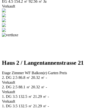
EG
4.5
154.2 ㎡
92.56 ㎡
Ja
Verkauft
Haus 2 / Langentannenstrasse 21
Etage
Zimmer
WF
Balkon(e)
Garten
Preis
2. DG
2.5
86.8 ㎡
20.32 ㎡
-
Verkauft
2. DG
2.5
88.1 ㎡
20.32 ㎡
-
Verkauft
1. DG
3.5
132.5 ㎡
21.29 ㎡
-
Verkauft
1. DG
3.5
132.5 ㎡
21.29 ㎡
-